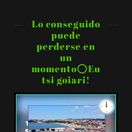
Lo conseguido
puede
perderse en
un
momento⭕Eu
tsi goiari!