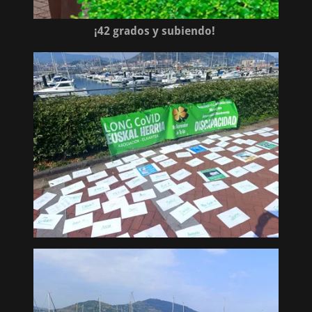
¡42 grados y subiendo!