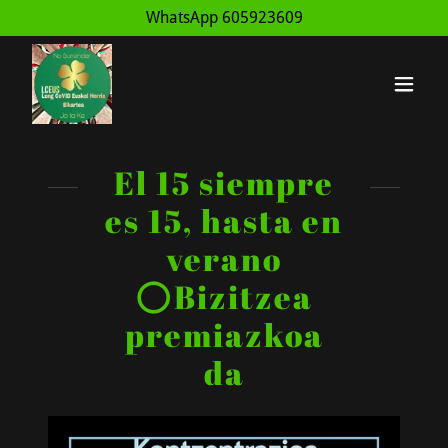
WhatsApp
605923609
El 15 siempre
es 15, hasta en
verano
⭕Bizitzea
premiazkoa
da