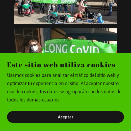
Este sitio web utiliza cookies
Usamos cookies para analizar el tráfico del sitio web y
optimizar tu experiencia en el sitio. Al aceptar nuestro
uso de cookies, tus datos se agruparán con los datos de
todos los demás usuarios.
Aceptar